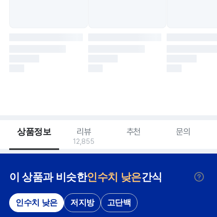
상품정보
리뷰
추천
문의
12,855
이 상품과 비슷한
인수치 낮은
간식
인수치 낮은
저지방
고단백