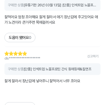
구매한 상품
[유통기한 26년 03월 13일] [단품] 인섹트업 노블프로틴 간식 동애등에&캥거루
잘먹어요 엄청 조아해요 잘게 잘라서 애기 장난감에 주고잇어요 애
가 노견이라 큰거주면 목에걸려서요
도움이 됐어요
0
신고하기
dls********************
구매한 상품
[단품] 인섹트업 노블프로틴 간식 동애등에&칠면조
잘게 잘라서 장난감에 넣어주니 잘먹어서 너무 조아요