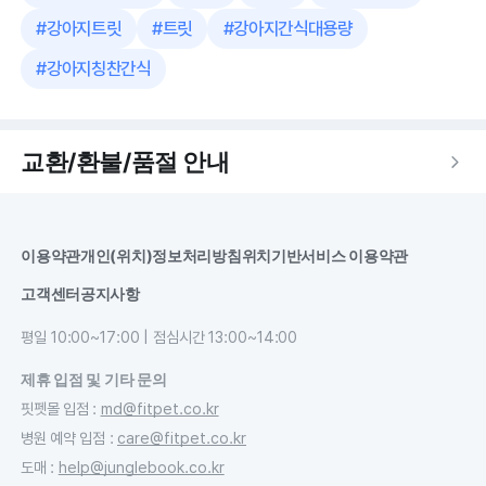
#
강아지트릿
#
트릿
#
강아지간식대용량
#
강아지칭찬간식
교환/환불/품절 안내
이용약관
개인(위치)정보처리방침
위치기반서비스 이용약관
고객센터
공지사항
평일 10:00~17:00 | 점심시간 13:00~14:00
제휴 입점 및 기타 문의
핏펫몰 입점
:
md@fitpet.co.kr
병원 예약 입점
:
care@fitpet.co.kr
도매
:
help@junglebook.co.kr