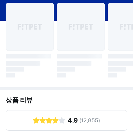
상품 리뷰
4.9
(
12,855
)