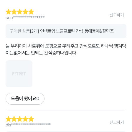
신고하기
seo****************
구매한 상품
[3개] 인섹트업 노블프로틴 간식 동애등에&칠면조
늘 우리아이 사료위에 토핑으로 뿌려주고 간식으로도 하나씩 챙겨먹
이는없어서는 안되는 간식중하나입니다
도움이 됐어요
0
신고하기
dls********************