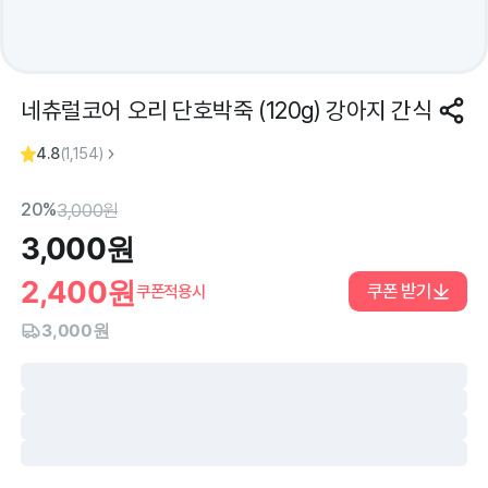
네츄럴코어 오리 단호박죽 (120g) 강아지 간식
4.8
(
1,154
)
20%
3,000
원
3,000
원
2,400
원
쿠폰 받기
쿠폰적용시
3,000원