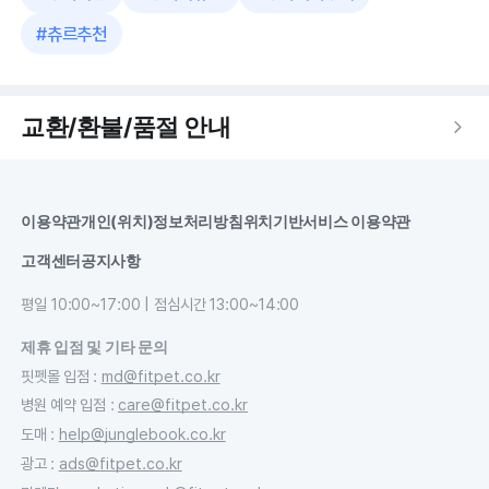
#
츄르추천
교환/환불/품절 안내
이용약관
개인(위치)정보처리방침
위치기반서비스 이용약관
고객센터
공지사항
평일 10:00~17:00 | 점심시간 13:00~14:00
제휴 입점 및 기타 문의
핏펫몰 입점
:
md@fitpet.co.kr
병원 예약 입점
:
care@fitpet.co.kr
도매
:
help@junglebook.co.kr
광고
:
ads@fitpet.co.kr