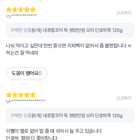
신고하기
lzy************
구매한 상품
[6개] 네츄럴코어 독 영양만점 오리 단호박죽 120g
나눠 먹이고 싶은데 한번 뜯으면 지퍼백이 없어서 좀 불편합니다 ㅠ
먹는건 잘 먹네여
도움이 됐어요
0
신고하기
lyk****************
구매한 상품
[6개] 네츄럴코어 독 영양만점 오리 단호박죽 120g
이빨이 별로 없어 밥 줄 때 섞어서 늘 주고 있습니다
단호박, 황태 다 좋아합니다