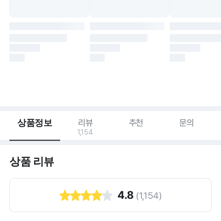
상품정보
리뷰
추천
문의
1,154
상품 리뷰
4.8
(
1,154
)