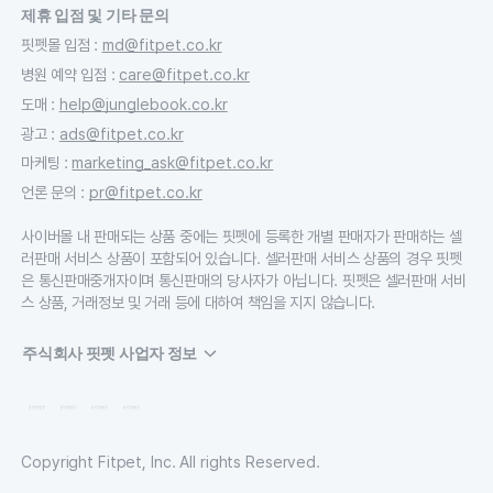
제휴 입점 및 기타 문의
핏펫몰 입점
:
md@fitpet.co.kr
병원 예약 입점
:
care@fitpet.co.kr
도매
:
help@junglebook.co.kr
광고
:
ads@fitpet.co.kr
마케팅
:
marketing_ask@fitpet.co.kr
언론 문의
:
pr@fitpet.co.kr
사이버몰 내 판매되는 상품 중에는 핏펫에 등록한 개별 판매자가 판매하는 셀
러판매 서비스 상품이 포함되어 있습니다. 셀러판매 서비스 상품의 경우 핏펫
은 통신판매중개자이며 통신판매의 당사자가 아닙니다. 핏펫은 셀러판매 서비
스 상품, 거래정보 및 거래 등에 대하여 책임을 지지 않습니다.
주식회사 핏펫 사업자 정보
Copyright Fitpet, Inc. All rights Reserved.