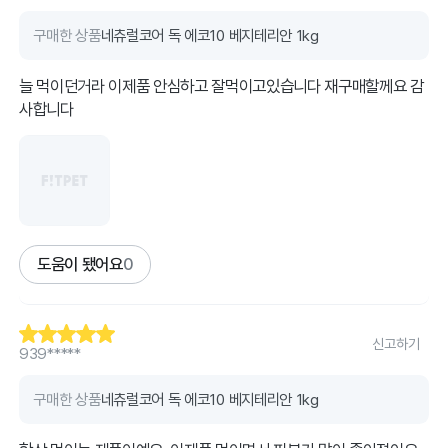
구매한 상품
네츄럴코어 독 에코10 베지테리안 1kg
늘 먹이던거라 이제품 안심하고 잘먹이고있습니다 재구매할께요 감
사합니다
도움이 됐어요
0
신고하기
939*****
구매한 상품
네츄럴코어 독 에코10 베지테리안 1kg