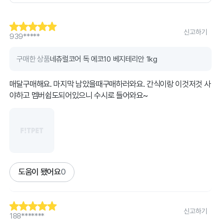
신고하기
939*****
구매한 상품
네츄럴코어 독 에코10 베지테리안 1kg
매달구매해요. 마지막 남았을때구매하러와요. 간식이랑 이것저것 사
야하고 멤버쉽도되어있으니 수시로 들어와요~
도움이 됐어요
0
신고하기
188*******