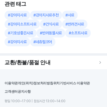
관련 태그
#
강아지사료
#
강아지사료추천
#
사료
#
강아지소프트사료
#
건식사료
#
반려견사료
#
기호성좋은사료
#
반려동물사료
#
소프트사료
#
강아지사료
#
네츄럴코어
교환/환불/품절 안내
이용약관
개인(위치)정보처리방침
위치기반서비스 이용약관
고객센터
공지사항
평일 10:00~17:00 | 점심시간 13:00~14:00