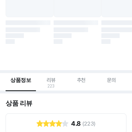
상품정보
리뷰
추천
문의
223
상품 리뷰
4.8
(
223
)