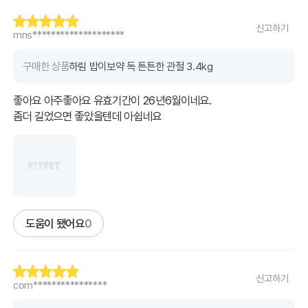
신고하기
mns********************
구매한 상품
하림 밥이보약 독 튼튼한 관절 3.4kg
좋아요 아주좋아요 유효기간이 26년6월이네요.
좀더 길었으면 좋았을텐데 아쉽네요
도움이 됐어요
0
신고하기
com****************