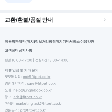
교환/환불/품절 안내
이용약관
개인(위치)정보처리방침
위치기반서비스 이용약관
고객센터
공지사항
평일 10:00~17:00 | 점심시간 13:00~14:00
제휴 입점 및 기타 문의
핏펫몰 입점
:
md@fitpet.co.kr
병원 예약 입점
:
care@fitpet.co.kr
도매
:
help@junglebook.co.kr
광고
:
ads@fitpet.co.kr
마케팅
:
marketing_ask@fitpet.co.kr
언론 문의
:
pr@fitpet.co.kr