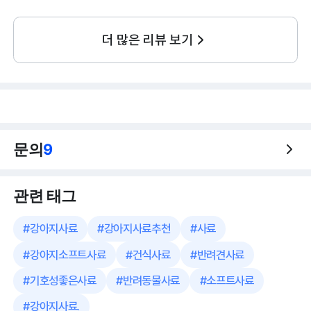
더 많은 리뷰 보기
문의
9
관련 태그
#
강아지사료
#
강아지사료추천
#
사료
#
강아지소프트사료
#
건식사료
#
반려견사료
#
기호성좋은사료
#
반려동물사료
#
소프트사료
#
강아지사료.