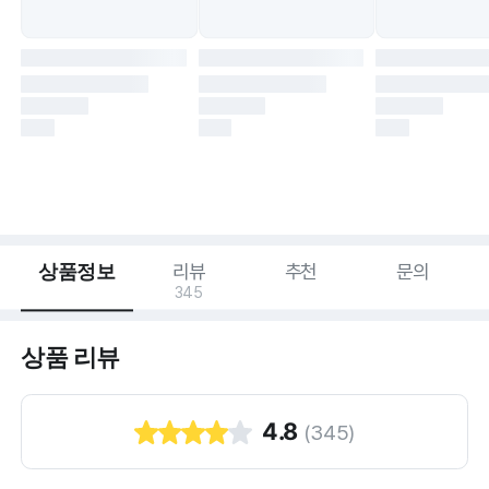
상품정보
리뷰
추천
문의
345
상품 리뷰
4.8
(
345
)