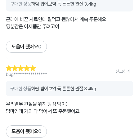
구매한 상품
하림 밥이보약 독 튼튼한 관절 3.4kg
근래에 바꾼 사료인데 잘먹고 괜찮아서 계속 주문해요
딩분간은 이제품만 주려고여
도움이 됐어요
0
신고하기
bug****************
구매한 상품
하림 밥이보약 독 튼튼한 관절 3.4kg
우리열무 관절을 위해 항상 먹이는
맘마인데 거의 다 먹어서 또 주문했어요
도움이 됐어요
0