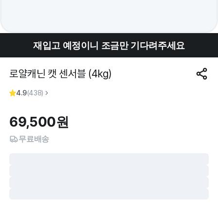
재입고 예정이니 조금만 기다려주세요
로얄캐닌 캣 센서블 (4kg)
4.9
(
438
)
69,500
원
무료배송