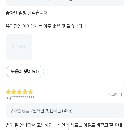
좋아요 엄청 잘먹습니다
유리장인 아이에게는 아주 좋은 것 같습니다 !!!
도움이 됐어요
0
신고하기
alg************
구매한 상품
로얄캐닌 캣 센서블 (4kg)
변이 잘 안나와서 고생하던 녀석인데 사료를 이걸로 바꾸고 잘 지내