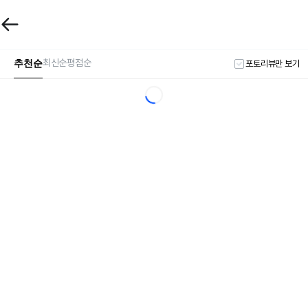
추천순
최신순
평점순
포토리뷰만 보기