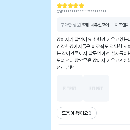
chl***********************
구매한 상품
[3개] 네츄럴코어 독 치즈앤치
강아지가 잘먹어요 소형견 키우고있는
건강한강아지들은 바로줘도 적당한 사
는 장이안좋아서 잘못먹이면 설사를하
도없으니 장안좋은 강아지 키우고계신
전리뷰왕
도움이 됐어요
0