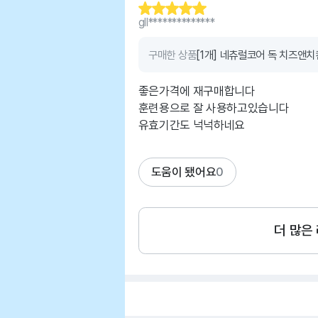
gll**************
구매한 상품
[1개] 네츄럴코어 독 치즈앤치
좋은가격에 재구매합니다
훈련용으로 잘 사용하고있습니다
유효기간도 넉넉하네요
도움이 됐어요
0
더 많은