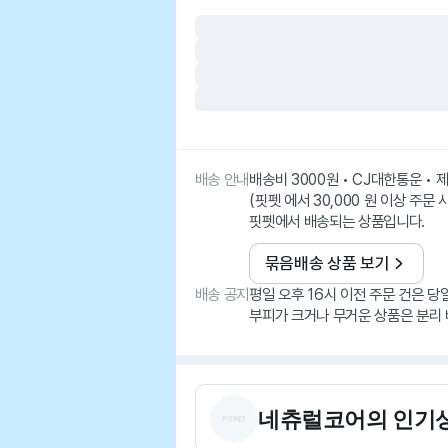
배송 안내
배송비 3000원 • CJ대한통운 •
(핏펫 에서 30,000 원 이상 주문 
핏펫에서 배송되는 상품입니다.
묶음배송 상품 보기
배송 공지
평일 오후 16시 이전 주문 건은 당
부피가 크거나 무거운 상품은 분리 
네츄럴코어
의 인기