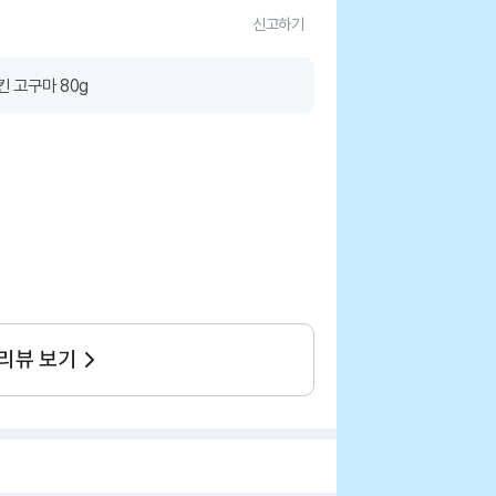
신고하기
킨 고구마 80g
 리뷰 보기