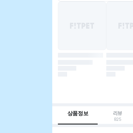
상품정보
리뷰
825