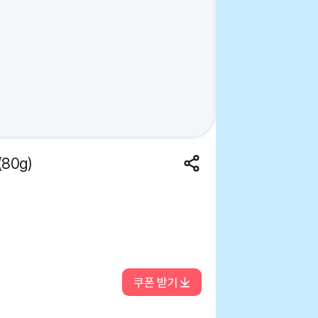
80g)
쿠폰 받기