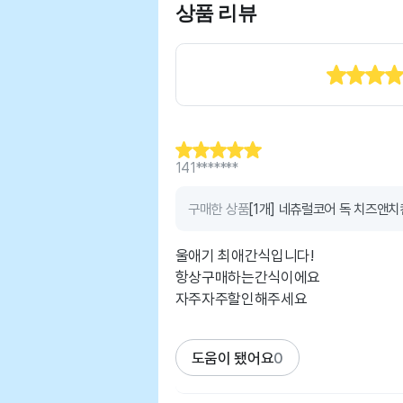
상품 리뷰
141*******
구매한 상품
[1개] 네츄럴코어 독 치즈앤치
울애기 최애간식입니다!
항상구매하는간식이에요
자주자주할인해주세요
도움이 됐어요
0