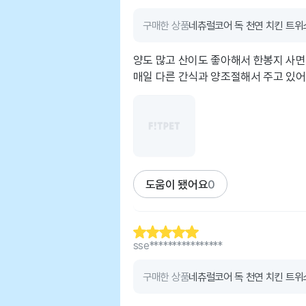
구매한 상품
네츄럴코어 독 천연 치킨 트위스
양도 많고 산이도 좋아해서 한봉지 사면
매일 다른 간식과 양조절해서 주고 있어
도움이 됐어요
0
sse****************
구매한 상품
네츄럴코어 독 천연 치킨 트위스