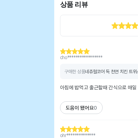
상품 리뷰
cho*****************
구매한 상품
네츄럴코어 독 천연 치킨 트위스
아침에 밥먹고 출근할때 간식으로 매일
도움이 됐어요
0
ohr**************