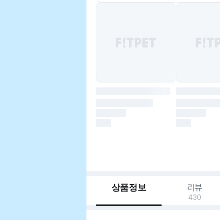
상품정보
리뷰
430