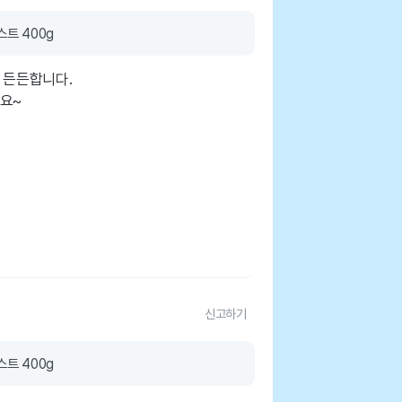
트 400g
 든든합니다.
요~
신고하기
트 400g