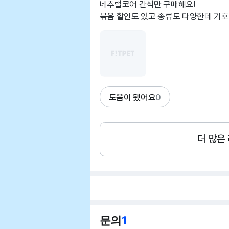
네추럴코어 간식만 구매해요!
묶음 할인도 있고 종류도 다양한데 기호
도움이 됐어요
0
더 많은
문의
1