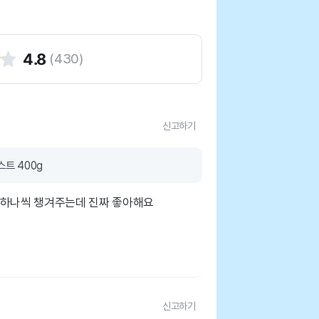
4.8
(
430
)
신고하기
트 400g
 하나씩 챙겨주는데 진짜 좋아해요
신고하기