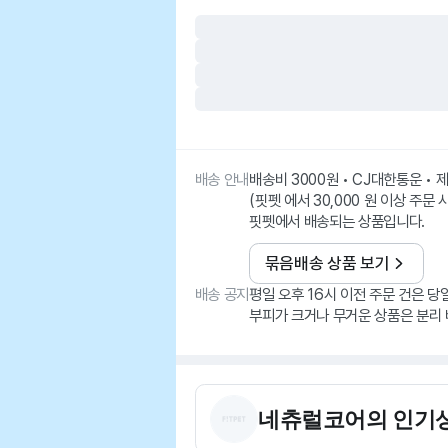
배송 안내
배송비 3000원 • CJ대한통운 •
(핏펫 에서 30,000 원 이상 주문 
핏펫에서 배송되는 상품입니다.
묶음배송 상품 보기
배송 공지
평일 오후 16시 이전 주문 건은 당
부피가 크거나 무거운 상품은 분리 
네츄럴코어
의 인기