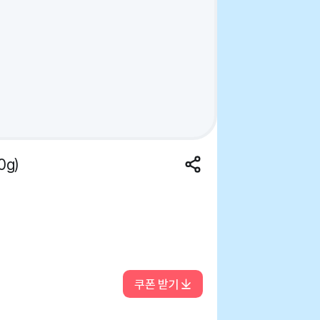
g)
쿠폰 받기