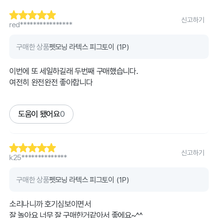
신고하기
red****************
구매한 상품
펫모닝 라텍스 피그토이 (1P)
이번에 또 세일하길래 두번째 구매했습니다.
여전히 완전완전 좋아합니다
도움이 됐어요
0
신고하기
k25**************
구매한 상품
펫모닝 라텍스 피그토이 (1P)
소리나니까 호기심보이면서
잘 놀아요 너무 잘 구매한거같아서 좋에요~^^