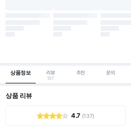
상품정보
리뷰
추천
문의
137
상품 리뷰
4.7
(
137
)