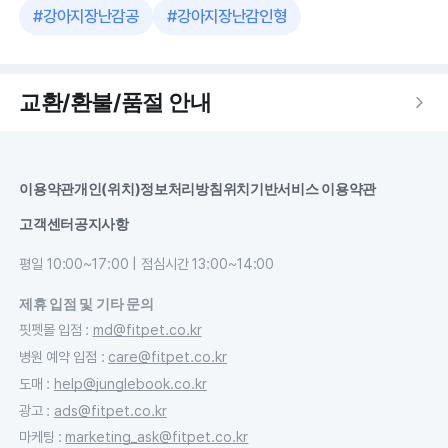
#
강아지장난감공
#
강아지장난감인형
교환/환불/품절 안내
이용약관
개인(위치)정보처리방침
위치기반서비스 이용약관
고객센터
공지사항
평일 10:00~17:00 | 점심시간 13:00~14:00
제휴 입점 및 기타 문의
핏펫몰 입점
:
md@fitpet.co.kr
병원 예약 입점
:
care@fitpet.co.kr
도매
:
help@junglebook.co.kr
광고
:
ads@fitpet.co.kr
마케팅
:
marketing_ask@fitpet.co.kr