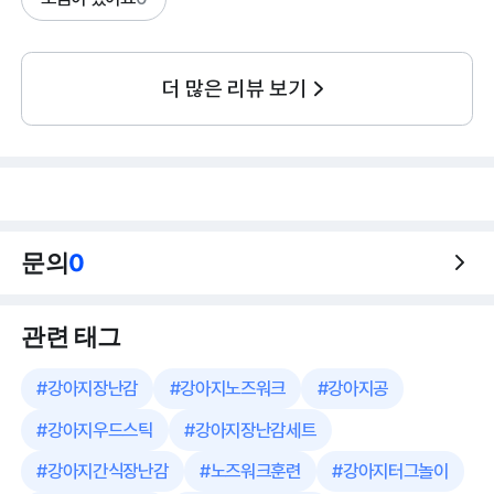
더 많은 리뷰 보기
문의
0
관련 태그
#
강아지장난감
#
강아지노즈워크
#
강아지공
#
강아지우드스틱
#
강아지장난감세트
#
강아지간식장난감
#
노즈워크훈련
#
강아지터그놀이