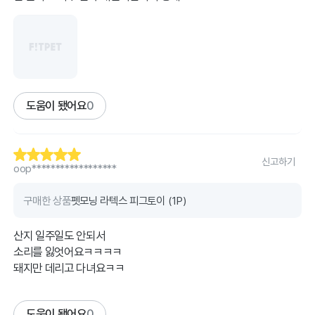
도움이 됐어요
0
신고하기
oop******************
구매한 상품
펫모닝 라텍스 피그토이 (1P)
산지 일주일도 안되서
소리를 잃엇어요ㅋㅋㅋㅋ
돼지만 데리고 다녀요ㅋㅋ
도움이 됐어요
0