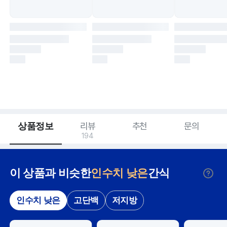
상품정보
리뷰
추천
문의
194
이 상품과 비슷한
인수치 낮은
간식
인수치 낮은
고단백
저지방