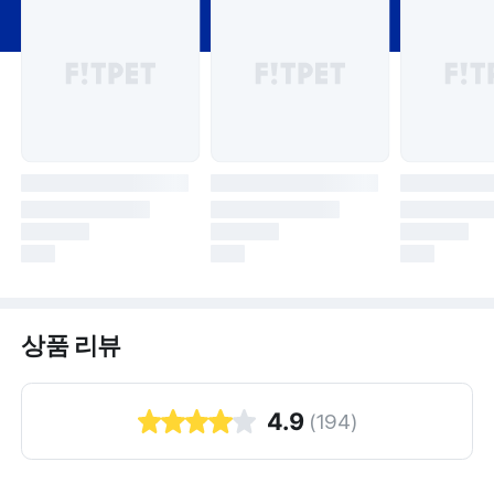
상품 리뷰
4.9
(
194
)