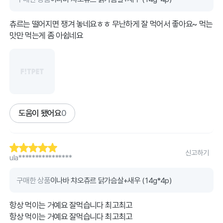
츄르는 떨어지면 쟁겨 놓네요ㅎㅎ 무난하게 잘 먹어서 좋아요~ 먹는
맛만 먹는게 좀 아쉽네요
도움이 됐어요
0
신고하기
ula****************
구매한 상품
이나바 챠오츄르 닭가슴살+새우 (14g*4p)
항상 먹이는 거예요 잘먹습니다 최고최고
항상 먹이는 거예요 잘먹습니다 최고최고