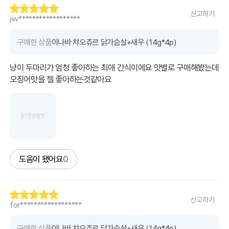
신고하기
jiw******************
구매한 상품
이나바 챠오츄르 닭가슴살+새우 (14g*4p)
냥이 두마리가 엄청 좋아하는 최애 간식이에요 맛별로 구매해봤는데
오징어맛을 젤 좋아하는것같아요
도움이 됐어요
0
신고하기
for******************
구매한 상품
이나바 챠오츄르 닭가슴살+새우 (14g*4p)