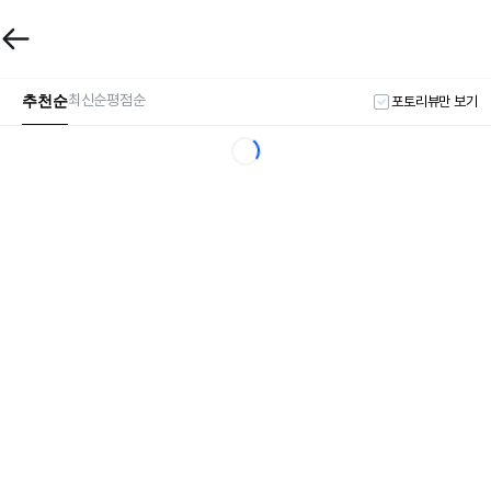
추천순
최신순
평점순
포토리뷰만 보기