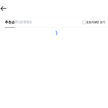
추천순
최신순
평점순
포토리뷰만 보기