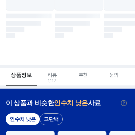
상품정보
리뷰
추천
문의
1,117
이 상품과 비슷한
인수치 낮은
사료
인수치 낮은
고단백