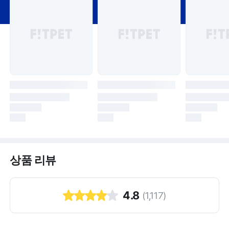
상품 리뷰
4.8
(
1,117
)