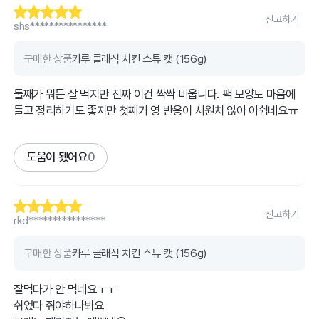
신고하기
shs****************
구매한 상품
카루 클래식 치킨 스튜 캣 (156g)
둘째가 뭐든 잘 먹지만 진짜 이건 싹싹 비웁니다. 팩 모양도 마음에
들고 정리하기도 좋지만 첫째가 영 반응이 시원치 않아 아쉽네요ㅠ
도움이 됐어요
0
신고하기
rkd****************
구매한 상품
카루 클래식 치킨 스튜 캣 (156g)
잘먹다가 안 먹네요ㅜㅜ
쉬었다 줘야하나봐요