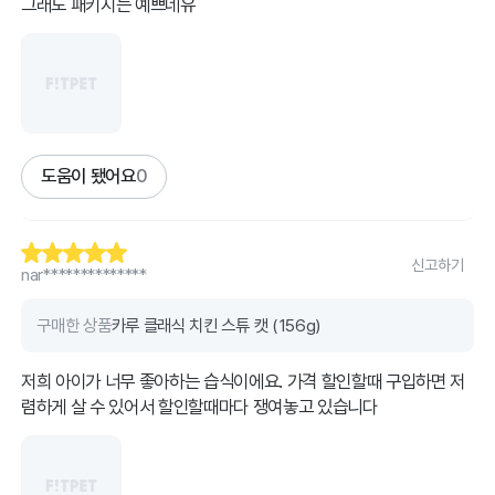
그래도 패키지는 예쁘네유
도움이 됐어요
0
신고하기
nar**************
구매한 상품
카루 클래식 치킨 스튜 캣 (156g)
저희 아이가 너무 좋아하는 습식이에요. 가격 할인할때 구입하면 저
렴하게 살 수 있어서 할인할때마다 쟁여놓고 있습니다