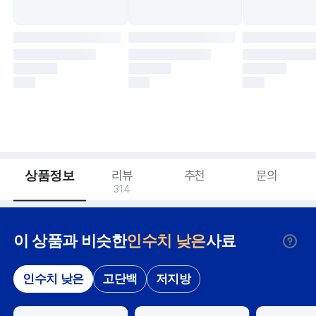
상품정보
리뷰
추천
문의
314
이 상품과 비슷한
인수치 낮은
사료
인수치 낮은
고단백
저지방