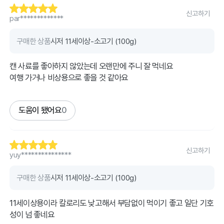
신고하기
par*************
구매한 상품
시저 11세이상-소고기 (100g)
캔 사료를 좋아하지 않았는데 오랜만에 주니 잘 먹네요
여행 가거나 비상용으로 좋을 것 같아요
도움이 됐어요
0
신고하기
yuy***************
구매한 상품
시저 11세이상-소고기 (100g)
11세이상용이라 칼로리도 낮고해서 부담없이 먹이기 좋고 일단 기호
성이 넘 좋네요