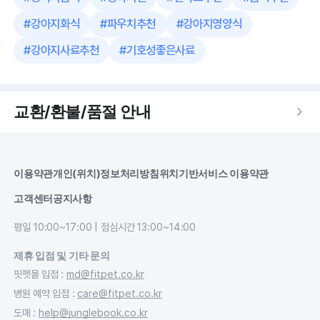
#
강아지화식
#
파우치추천
#
강아지영양식
#
강아지사료추천
#
기호성좋은사료
교환/환불/품절 안내
이용약관
개인(위치)정보처리방침
위치기반서비스 이용약관
고객센터
공지사항
평일 10:00~17:00 | 점심시간 13:00~14:00
제휴 입점 및 기타 문의
핏펫몰 입점
:
md@fitpet.co.kr
병원 예약 입점
:
care@fitpet.co.kr
도매
:
help@junglebook.co.kr