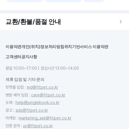
교환/환불/품절 안내
이용약관
개인(위치)정보처리방침
위치기반서비스 이용약관
고객센터
공지사항
평일 10:00~17:00 | 점심시간 13:00~14:00
제휴 입점 및 기타 문의
핏펫몰 입점
:
md@fitpet.co.kr
병원 예약 입점
:
care@fitpet.co.kr
도매
:
help@junglebook.co.kr
광고
:
ads@fitpet.co.kr
마케팅
:
marketing_ask@fitpet.co.kr
언론 문의
:
pr@fitpet.co.kr