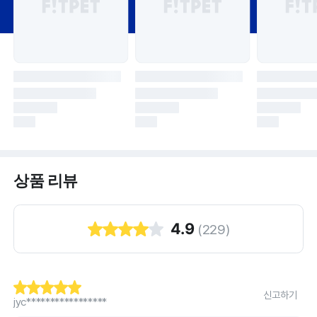
상품 리뷰
4.9
(
229
)
신고하기
jyc*****************