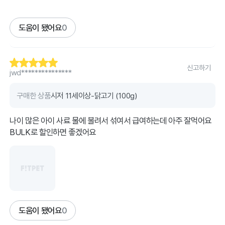
도움이 됐어요
0
신고하기
jwd***************
구매한 상품
시저 11세이상-닭고기 (100g)
나이 많은 아이 사료 물에 불려서 섞여서 급여하는데 아주 잘먹어요
BULK로 할인하면 좋겠어요
도움이 됐어요
0