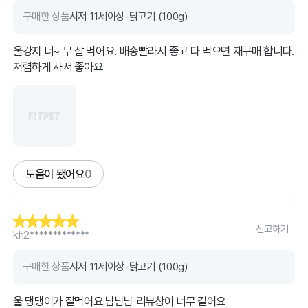
구매한 상품
시저 11세이상-닭고기 (100g)
울강지 너~ 무 잘 먹어요. 배송빨라서 좋고 다 먹으면 재구매 합니다.
저렴하게 사서 좋아요
도움이 됐어요
0
신고하기
kh2*************
구매한 상품
시저 11세이상-닭고기 (100g)
울 댕댕이가 잘먹어요 냠냠냠 리뷰창이 너무 길어요