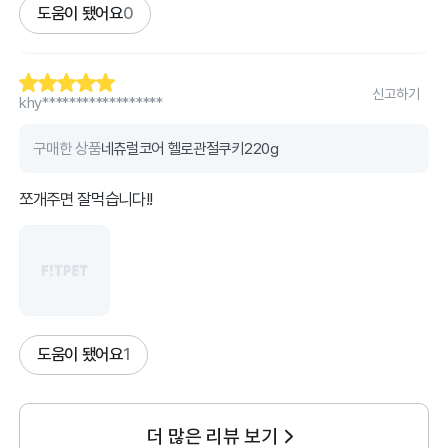
도움이 됐어요
0
신고하기
khy******************
구매한 상품
네츄럴코어 헬로관절쿠키220g
쪼개주면 잘먹습니다!!
도움이 됐어요
1
더 많은 리뷰 보기