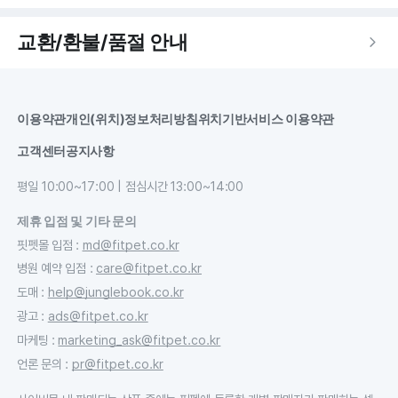
교환/환불/품절 안내
이용약관
개인(위치)정보처리방침
위치기반서비스 이용약관
고객센터
공지사항
평일 10:00~17:00 | 점심시간 13:00~14:00
제휴 입점 및 기타 문의
핏펫몰 입점
:
md@fitpet.co.kr
병원 예약 입점
:
care@fitpet.co.kr
도매
:
help@junglebook.co.kr
광고
:
ads@fitpet.co.kr
마케팅
:
marketing_ask@fitpet.co.kr
언론 문의
:
pr@fitpet.co.kr