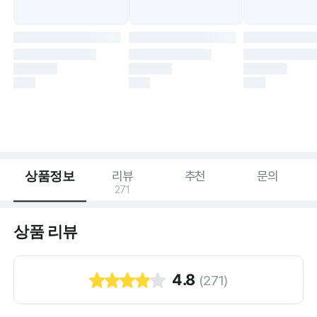
상품정보
리뷰
추천
문의
271
상품 리뷰
4.8
(
271
)