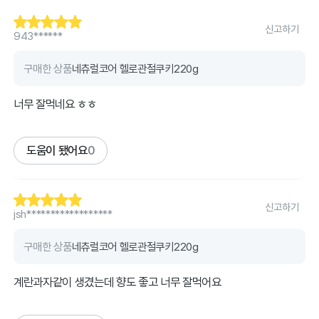
신고하기
943******
구매한 상품
네츄럴코어 헬로관절쿠키220g
너무 잘먹네요 ㅎㅎ
도움이 됐어요
0
신고하기
jsh******************
구매한 상품
네츄럴코어 헬로관절쿠키220g
계란과자같이 생겼는데 향도 좋고 너무 잘먹어요