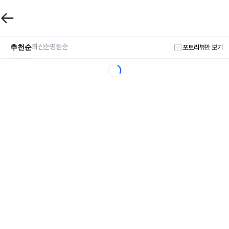
추천순
최신순
평점순
포토리뷰만 보기