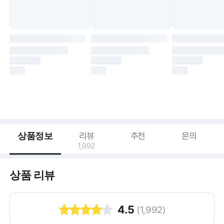
상품정보
리뷰
추천
문의
1,992
상품 리뷰
4.5
(
1,992
)