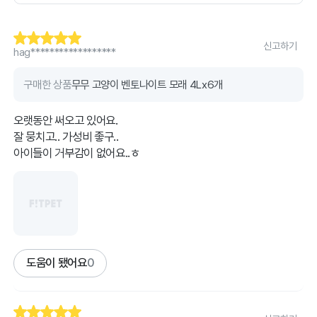
신고하기
hag******************
구매한 상품
무무 고양이 벤토나이트 모래 4Lx6개
오랫동안 써오고 있어요.
잘 뭉치고.. 가성비 좋구..
아이들이 거부감이 없어요..ㅎ
도움이 됐어요
0