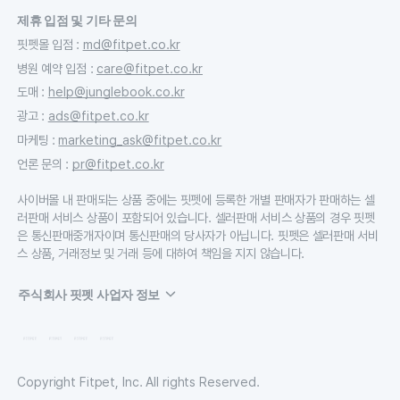
제휴 입점 및 기타 문의
핏펫몰 입점
:
md@fitpet.co.kr
병원 예약 입점
:
care@fitpet.co.kr
도매
:
help@junglebook.co.kr
광고
:
ads@fitpet.co.kr
마케팅
:
marketing_ask@fitpet.co.kr
언론 문의
:
pr@fitpet.co.kr
사이버몰 내 판매되는 상품 중에는 핏펫에 등록한 개별 판매자가 판매하는 셀
러판매 서비스 상품이 포함되어 있습니다. 셀러판매 서비스 상품의 경우 핏펫
은 통신판매중개자이며 통신판매의 당사자가 아닙니다. 핏펫은 셀러판매 서비
스 상품, 거래정보 및 거래 등에 대하여 책임을 지지 않습니다.
주식회사 핏펫 사업자 정보
Copyright Fitpet, Inc. All rights Reserved.