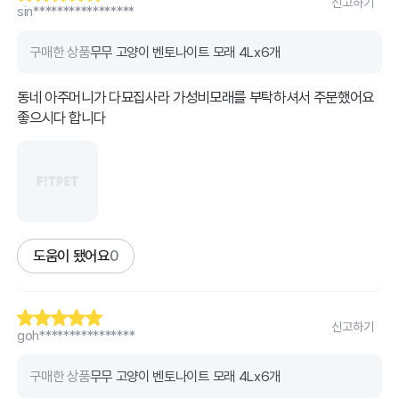
신고하기
sin*****************
구매한 상품
무무 고양이 벤토나이트 모래 4Lx6개
동네 아주머니가 다묘집사라 가성비모래를 부탁하셔서 주문했어요
좋으시다 합니다
도움이 됐어요
0
신고하기
goh****************
구매한 상품
무무 고양이 벤토나이트 모래 4Lx6개