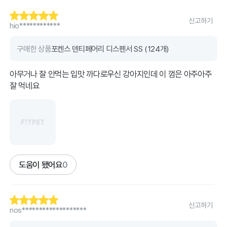
신고하기
hio************
구매한 상품
포켄스 덴티페어리 디스펜서 SS (124개)
아무거나 잘 안먹는 입맛 까다로우신 강아지인데 이 껌은 아주아주
잘 먹네요
도움이 됐어요
0
신고하기
nos*******************