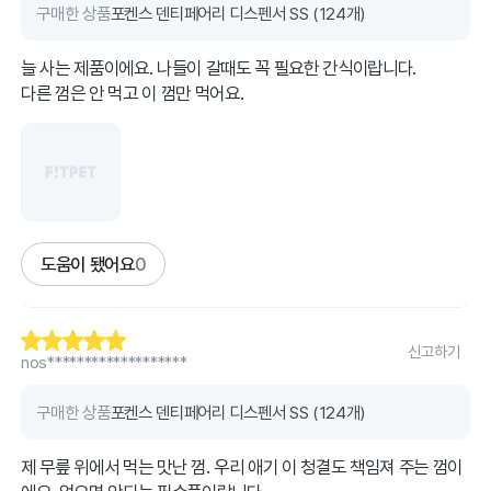
구매한 상품
포켄스 덴티페어리 디스펜서 SS (124개)
늘 사는 제품이에요. 나들이 갈때도 꼭 필요한 간식이랍니다.
다른 껌은 안 먹고 이 껌만 먹어요.
도움이 됐어요
0
신고하기
nos*******************
구매한 상품
포켄스 덴티페어리 디스펜서 SS (124개)
제 무릎 위에서 먹는 맛난 껌. 우리 애기 이 청결도 책임져 주는 껌이