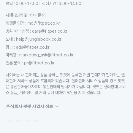
평일 10:00~17:00 | 점심시간 13:00~14:00
제휴 입점 및 기타 문의
핏펫몰 입점
:
md@fitpet.co.kr
병원 예약 입점
:
care@fitpet.co.kr
도매
:
help@junglebook.co.kr
광고
:
ads@fitpet.co.kr
마케팅
:
marketing_ask@fitpet.co.kr
언론 문의
:
pr@fitpet.co.kr
사이버몰 내 판매되는 상품 중에는 핏펫에 등록한 개별 판매자가 판매하는 셀
러판매 서비스 상품이 포함되어 있습니다. 셀러판매 서비스 상품의 경우 핏펫
은 통신판매중개자이며 통신판매의 당사자가 아닙니다. 핏펫은 셀러판매 서비
스 상품, 거래정보 및 거래 등에 대하여 책임을 지지 않습니다.
주식회사 핏펫 사업자 정보