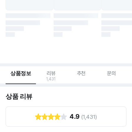
상품정보
리뷰
추천
문의
1,431
상품 리뷰
4.9
(
1,431
)