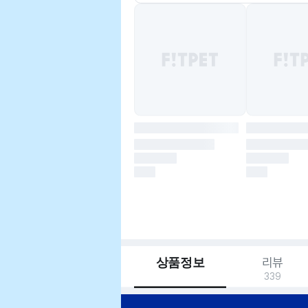
상품정보
리뷰
339