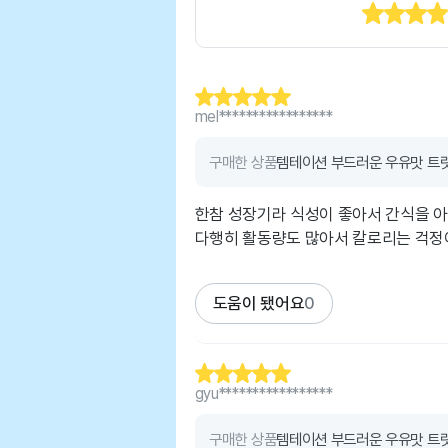
mel*****************
구매한 상품
템테이션 부드러운 우유맛 트릿
한참 성장기라 식성이 좋아서 간식을 
다행히 활동량도 많아서 칼로리는 걱정
도움이 됐어요
0
gyu*****************
구매한 상품
템테이션 부드러운 우유맛 트릿