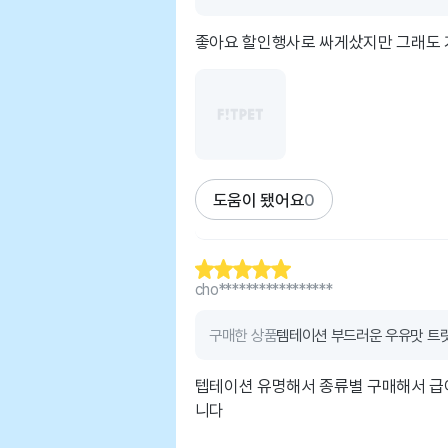
좋아요 할인행사로 싸게샀지만 그래도 
도움이 됐어요
0
cho*****************
구매한 상품
템테이션 부드러운 우유맛 트릿
텝테이션 유명해서 종류별 구매해서 급
니다