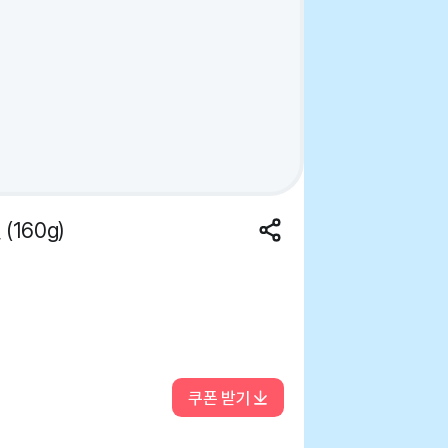
160g)
쿠폰 받기