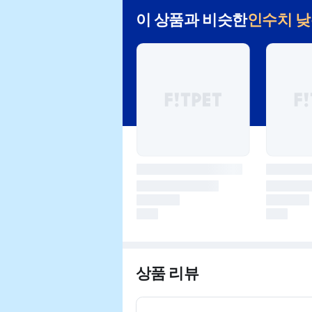
이 상품과 비슷한
인수치 
상품 리뷰