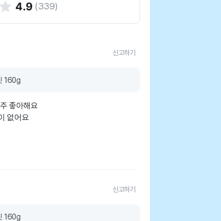
4.9
(
339
)
신고하기
 160g
아주 좋아해요
이 없어요
신고하기
 160g