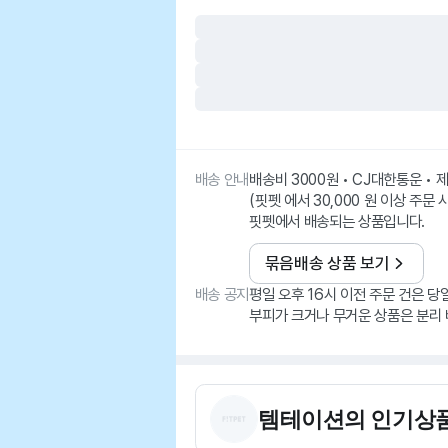
배송 안내
배송비 3000원 • CJ대한통운 •
(핏펫 에서 30,000 원 이상 주문 
핏펫에서 배송되는 상품입니다.
묶음배송 상품 보기
배송 공지
평일 오후 16시 이전 주문 건은 당
부피가 크거나 무거운 상품은 분리 
템테이션
의 인기상