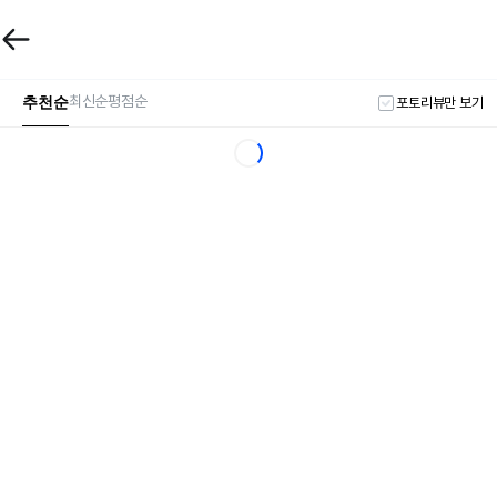
추천순
최신순
평점순
포토리뷰만 보기