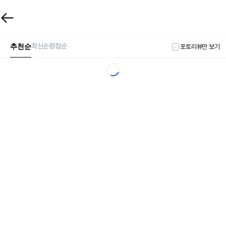
추천순
최신순
평점순
포토리뷰만 보기