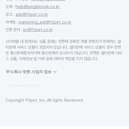
도매
:
help@junglebook.co.kr
광고
:
ads@fitpet.co.kr
마케팅
:
marketing_ask@fitpet.co.kr
언론 문의
:
pr@fitpet.co.kr
사이버몰 내 판매되는 상품 중에는 핏펫에 등록한 개별 판매자가 판매하는 셀
러판매 서비스 상품이 포함되어 있습니다. 셀러판매 서비스 상품의 경우 핏펫
은 통신판매중개자이며 통신판매의 당사자가 아닙니다. 핏펫은 셀러판매 서비
스 상품, 거래정보 및 거래 등에 대하여 책임을 지지 않습니다.
주식회사 핏펫 사업자 정보
Copyright Fitpet, Inc. All rights Reserved.