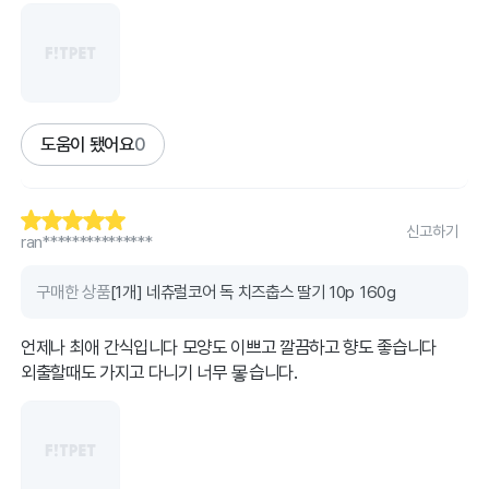
도움이 됐어요
0
신고하기
ran***************
구매한 상품
[1개] 네츄럴코어 독 치즈춥스 딸기 10p 160g
언제나 최애 간식입니다 모양도 이쁘고 깔끔하고 향도 좋습니다
외출할때도 가지고 다니기 너무 뫃습니다.