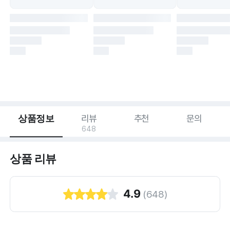
상품정보
리뷰
추천
문의
648
상품 리뷰
4.9
(
648
)