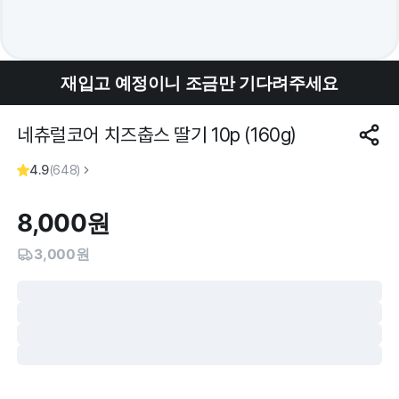
재입고 예정이니 조금만 기다려주세요
네츄럴코어 치즈춥스 딸기 10p (160g)
4.9
(
648
)
8,000
원
3,000원