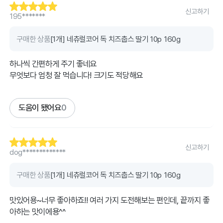
신고하기
195*******
구매한 상품
[1개] 네츄럴코어 독 치즈춥스 딸기 10p 160g
하나씩 간편하게 주기 좋네요
무엇보다 엄청 잘 먹습니다! 크기도 적당해요
도움이 됐어요
0
신고하기
dog*************
구매한 상품
[1개] 네츄럴코어 독 치즈춥스 딸기 10p 160g
맛있어용~너무 좋아하죠!! 여러 가지 도전해보는 편인데, 끝까지 좋
아하는 맛이에용^^