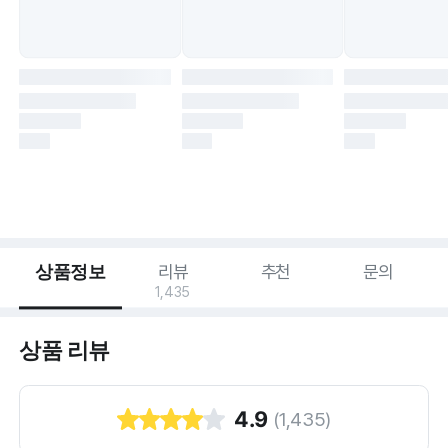
상품정보
리뷰
추천
문의
1,435
상품 리뷰
4.9
(
1,435
)