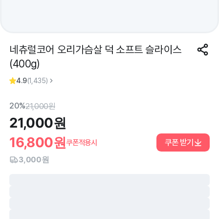
네츄럴코어 오리가슴살 덕 소프트 슬라이스
(400g)
4.9
(
1,435
)
20%
21,000
원
21,000
원
16,800
원
쿠폰 받기
쿠폰적용시
3,000원