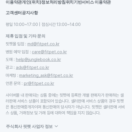
이용약관
개인(위치)정보처리방침
위치기반서비스 이용약관
고객센터
공지사항
평일 10:00~17:00 | 점심시간 13:00~14:00
제휴 입점 및 기타 문의
핏펫몰 입점
:
md@fitpet.co.kr
병원 예약 입점
:
care@fitpet.co.kr
도매
:
help@junglebook.co.kr
광고
:
ads@fitpet.co.kr
마케팅
:
marketing_ask@fitpet.co.kr
언론 문의
:
pr@fitpet.co.kr
사이버몰 내 판매되는 상품 중에는 핏펫에 등록한 개별 판매자가 판매하는 셀
러판매 서비스 상품이 포함되어 있습니다. 셀러판매 서비스 상품의 경우 핏펫
은 통신판매중개자이며 통신판매의 당사자가 아닙니다. 핏펫은 셀러판매 서비
스 상품, 거래정보 및 거래 등에 대하여 책임을 지지 않습니다.
주식회사 핏펫 사업자 정보