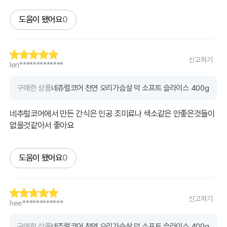
도움이 됐어요
0
신고하기
len*************
구매한 상품
네츄럴코어 천연 오리가슴살 덕 소프트 슬라이스 400g
네추럴코어에서 만든 간식은 인공 조미료나 색소같은 안좋은것들이
없을것같아서 좋아요
도움이 됐어요
0
신고하기
hee************
구매한 상품
네츄럴코어 천연 오리가슴살 덕 소프트 슬라이스 400g