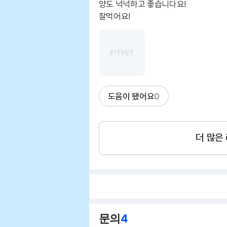
양도 넉넉하고 좋습니다요!
잘먹어요!
도움이 됐어요
0
더 많은
문의
4