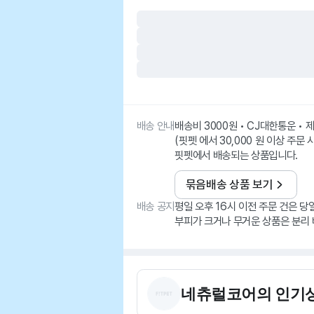
배송 안내
배송비 3000원 • CJ대한통운 •
(핏펫 에서 30,000 원 이상 주문 
핏펫에서 배송되는 상품입니다.
묶음배송 상품 보기
배송 공지
평일 오후 16시 이전 주문 건은 당
부피가 크거나 무거운 상품은 분리 
네츄럴코어
의 인기