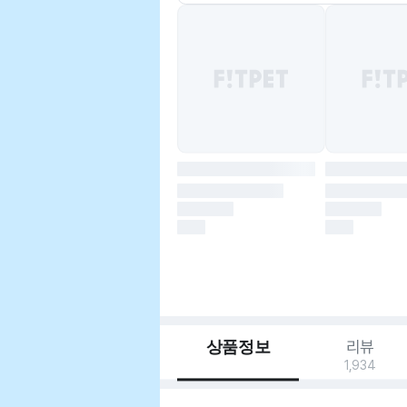
상품정보
리뷰
1,934