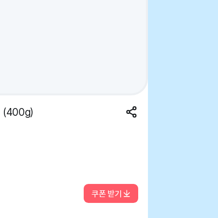
400g)
쿠폰 받기