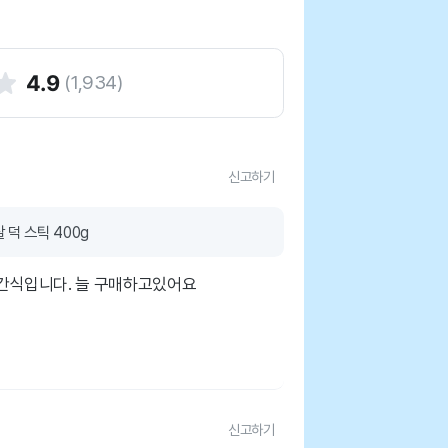
4.9
(
1,934
)
신고하기
덕 스틱 400g
 간식입니다. 늘 구매하고있어요
신고하기