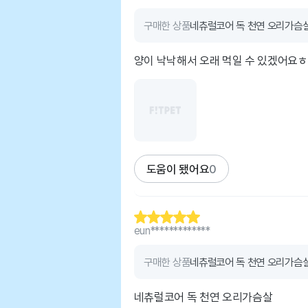
구매한 상품
네츄럴코어 독 천연 오리가슴살 
양이 낙낙해서 오래 먹일 수 있겠어요
도움이 됐어요
0
eun*************
구매한 상품
네츄럴코어 독 천연 오리가슴살 
네츄럴코어 독 천연 오리가슴살