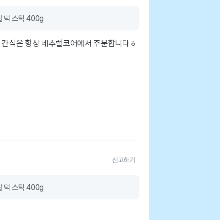
덕 스틱 400g
ㅎ 간식은 항상 네추럴코어에서 주문합니다ㅎ
신고하기
덕 스틱 400g