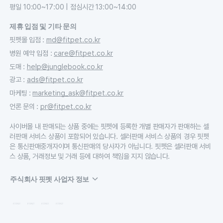
평일 10:00~17:00 | 점심시간 13:00~14:00
제휴 입점 및 기타 문의
핏펫몰 입점
:
md@fitpet.co.kr
병원 예약 입점
:
care@fitpet.co.kr
도매
:
help@junglebook.co.kr
광고
:
ads@fitpet.co.kr
마케팅
:
marketing_ask@fitpet.co.kr
언론 문의
:
pr@fitpet.co.kr
사이버몰 내 판매되는 상품 중에는 핏펫에 등록한 개별 판매자가 판매하는 셀
러판매 서비스 상품이 포함되어 있습니다. 셀러판매 서비스 상품의 경우 핏펫
은 통신판매중개자이며 통신판매의 당사자가 아닙니다. 핏펫은 셀러판매 서비
스 상품, 거래정보 및 거래 등에 대하여 책임을 지지 않습니다.
주식회사 핏펫 사업자 정보