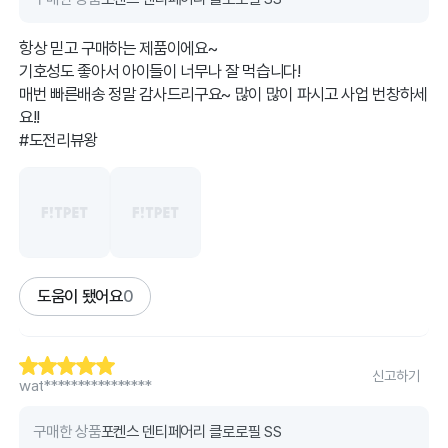
항상 믿고 구매하는 제품이에요~
기호성도 좋아서 아이들이 너무나 잘 먹습니다!
매번 빠른배송 정말 감사드리구요~ 많이 많이 파시고 사업 번창하세
요!!
#도전리뷰왕
도움이 됐어요
0
신고하기
wat****************
구매한 상품
포켄스 덴티페어리 클로로필 SS