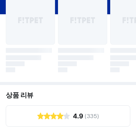
상품 리뷰
4.9
(
335
)