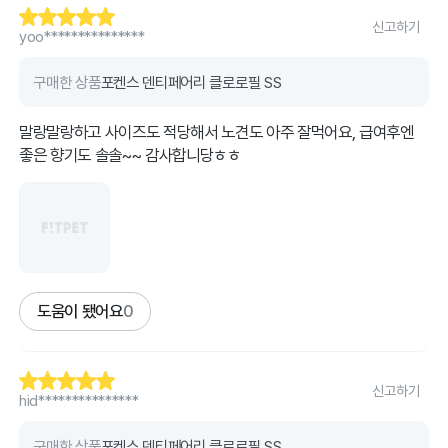
신고하기
yoo***************
구매한 상품
포켄스 덴티페어리 클로로필 SS
말랑말랑하고 사이즈도 적당해서 노견도 아주 잘먹어요, 급여후엔
좋은 향기도 솔솔~~ 감사합니당ㅎㅎ
도움이 됐어요
0
신고하기
hid***************
구매한 상품
포켄스 덴티페어리 클로로필 SS