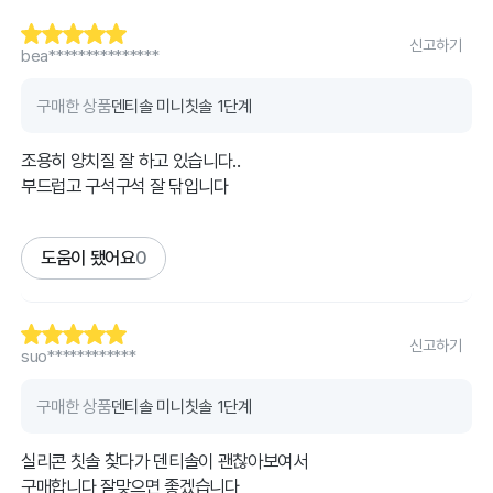
신고하기
bea***************
구매한 상품
덴티솔 미니칫솔 1단계
조용히 양치질 잘 하고 있습니다..
부드럽고 구석구석 잘 닦입니다
도움이 됐어요
0
신고하기
suo************
구매한 상품
덴티솔 미니칫솔 1단계
실리콘 칫솔 찾다가 덴티솔이 괜찮아보여서
구매합니다 잘맞으면 좋겠습니다