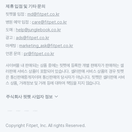
제휴 입점 및 기타 문의
핏펫몰 입점
:
md@fitpet.co.kr
병원 예약 입점
:
care@fitpet.co.kr
도매
:
help@junglebook.co.kr
광고
:
ads@fitpet.co.kr
마케팅
:
marketing_ask@fitpet.co.kr
언론 문의
:
pr@fitpet.co.kr
사이버몰 내 판매되는 상품 중에는 핏펫에 등록한 개별 판매자가 판매하는 셀
러판매 서비스 상품이 포함되어 있습니다. 셀러판매 서비스 상품의 경우 핏펫
은 통신판매중개자이며 통신판매의 당사자가 아닙니다. 핏펫은 셀러판매 서비
스 상품, 거래정보 및 거래 등에 대하여 책임을 지지 않습니다.
주식회사 핏펫 사업자 정보
Copyright Fitpet, Inc. All rights Reserved.