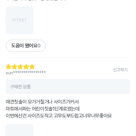
도움이 됐어요
0
신고하기
eun****************
구매한 상품
애견칫솔이 모가거칠거나 사이즈가커서
마트에서파는 어린이칫솔1단계로썼는데
이번에산건 사이즈도작고 고무도부드럽고너무너무좋아요