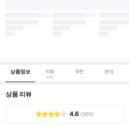
상품정보
리뷰
추천
문의
269
상품 리뷰
4.6
(
269
)