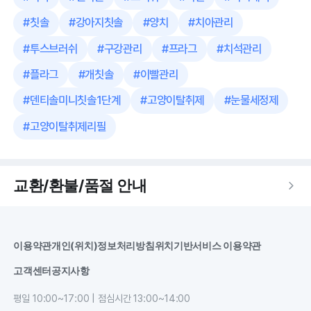
#
칫솔
#
강아지칫솔
#
양치
#
치아관리
#
투스브러쉬
#
구강관리
#
프라그
#
치석관리
#
플라그
#
개칫솔
#
이빨관리
#
덴티솔미니칫솔1단계
#
고양이탈취제
#
눈물세정제
#
고양이탈취제리필
교환/환불/품절 안내
이용약관
개인(위치)정보처리방침
위치기반서비스 이용약관
고객센터
공지사항
평일 10:00~17:00 | 점심시간 13:00~14:00