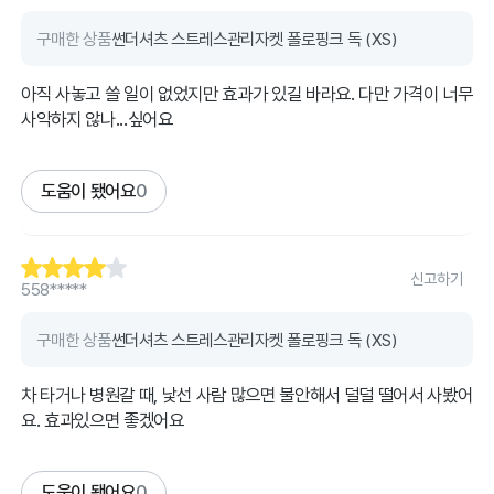
구매한 상품
썬더셔츠 스트레스관리자켓 폴로핑크 독 (XS)
아직 사놓고 쓸 일이 없었지만 효과가 있길 바라요. 다만 가격이 너무
사악하지 않나...싶어요
도움이 됐어요
0
신고하기
558*****
구매한 상품
썬더셔츠 스트레스관리자켓 폴로핑크 독 (XS)
차 타거나 병원갈 때, 낯선 사람 많으면 불안해서 덜덜 떨어서 사봤어
요. 효과있으면 좋겠어요
도움이 됐어요
0