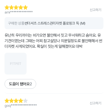
신고하기
ami**************
구매한 상품
썬더셔츠 스트레스관리자켓 폴로핑크 독 (M)
유난히 우리까미는 비가오면 불안해서 짓고 무서워하고 숨어요. 유
기견이였는데 그때는 어찌 참고살았나 의문일정도로 불안해해서 썬
더자켓 사게되었어요. 확실이 짓는게 덜해졌어요 대박
도움이 됐어요
2
신고하기
goq****************