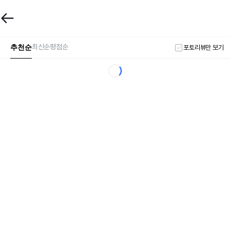
추천순
최신순
평점순
포토리뷰만 보기