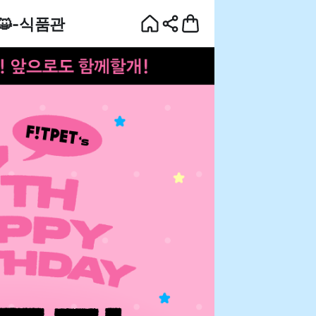
😺-식품관