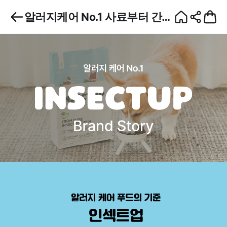
알러지케어 No.1 사료부터 간식
까지 인섹트업