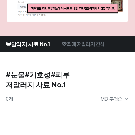
👑알러지 사료 No.1
💖최애 저알러지 간식
#눈물#기호성#피부

저알러지 사료 No.1
0
개