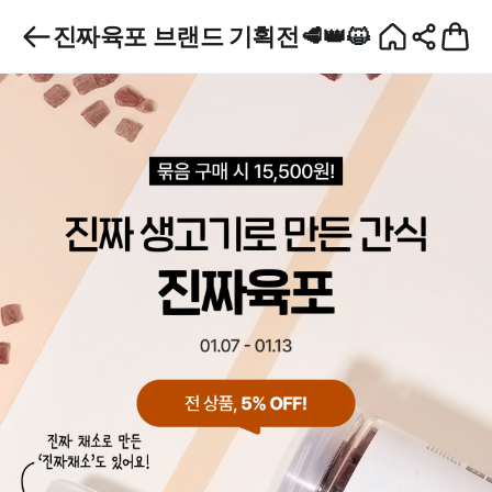
진짜육포 브랜드 기획전🥩👑😺